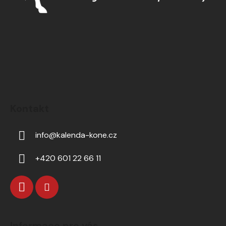
Kontakt
info
@
kalenda-kone.cz
+420 601 22 66 11
Informace pro vás