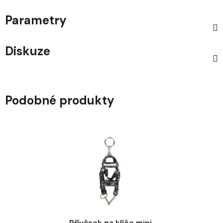
Parametry
Diskuze
Podobné produkty
Přívěsek na klíče mini