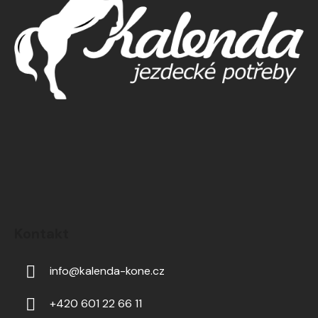
Kontakt
info
@
kalenda-kone.cz
+420 601 22 66 11