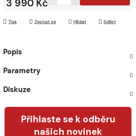
3 990 Kč
Měrná cena:
Tisk
Zeptat se
Hlídat
Sdílet
Popis
Parametry
Diskuze
Přihlaste se k odběru
našich novinek