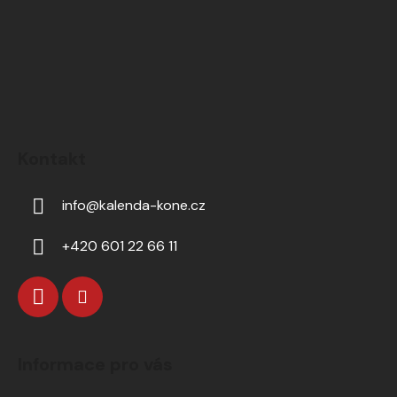
Kontakt
info
@
kalenda-kone.cz
+420 601 22 66 11
Informace pro vás