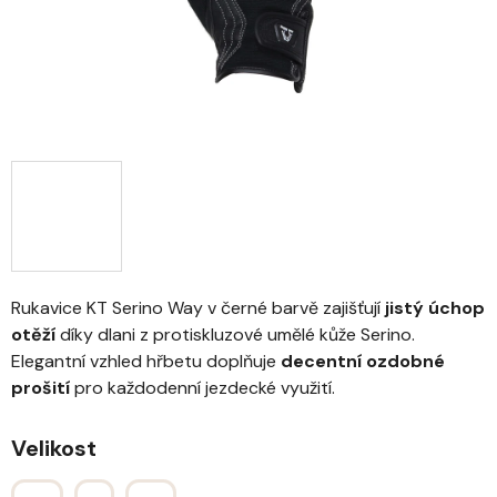
Rukavice KT Serino Way v černé barvě zajišťují
jistý úchop
otěží
díky dlani z protiskluzové umělé kůže Serino.
Elegantní vzhled hřbetu doplňuje
decentní ozdobné
prošití
pro každodenní jezdecké využití.
Velikost