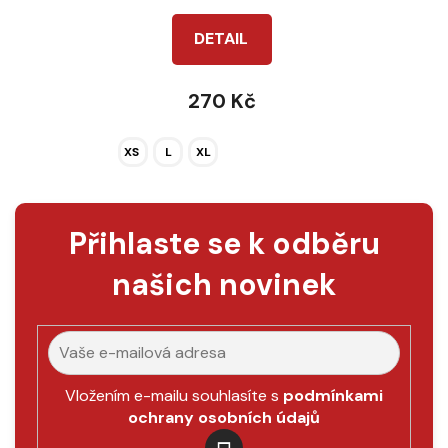
DETAIL
270 Kč
XS
L
XL
Přihlaste se k odběru
našich novinek
Vložením e-mailu souhlasíte s
podmínkami
ochrany osobních údajů