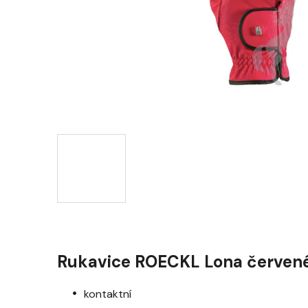
Rukavice ROECKL Lona červen
kontaktní