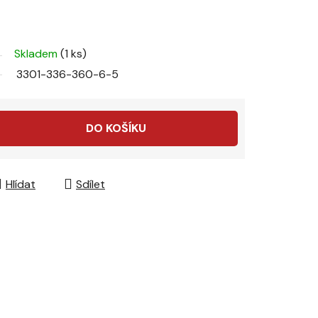
Skladem
(1 ks)
3301-336-360-6-5
DO KOŠÍKU
Hlídat
Sdílet