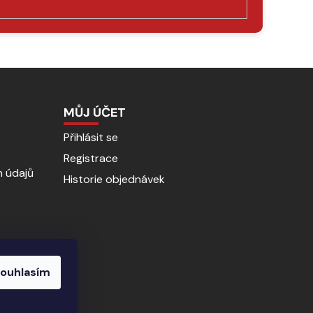
MŮJ ÚČET
Přihlásit se
Registrace
 údajů
Historie objednávek
ouhlasím