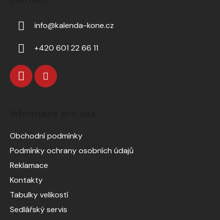
info
@
kalenda-kone.cz
+420 601 22 66 11
Informace pro vás
Obchodní podmínky
Podmínky ochrany osobních údajů
Reklamace
Kontakty
Tabulky velikostí
Sedlářský servis