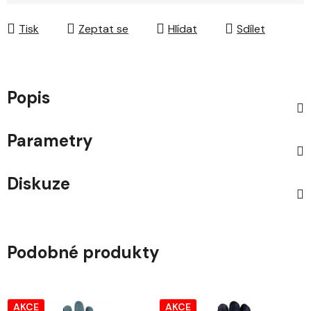
Měrná cena:
Tisk
Zeptat se
Hlídat
Sdílet
Popis
Parametry
Diskuze
Podobné produkty
AKCE
AKCE