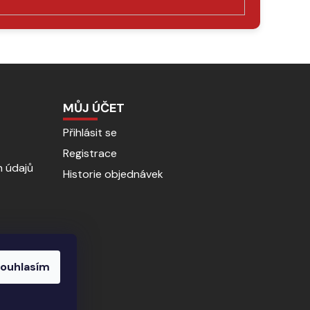
MŮJ ÚČET
Přihlásit se
Registrace
 údajů
Historie objednávek
ouhlasím