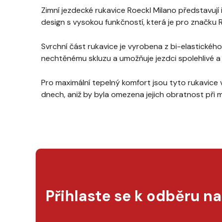
Zimní jezdecké rukavice Roeckl Milano představují 
design s vysokou funkčností, která je pro značku
Svrchní část rukavice je vyrobena z bi-elastickéh
nechtěnému skluzu a umožňuje jezdci spolehlivé a 
Pro maximální tepelný komfort jsou tyto rukavic
dnech, aniž by byla omezena jejich obratnost při m
Přihlaste se k odběru n