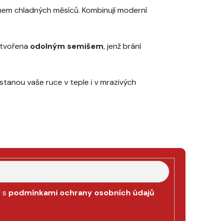
 během chladných měsíců. Kombinují moderní
e tvořena
odolným semišem
, jenž brání
stanou vaše ruce v teple i v mrazivých
e s
podmínkami ochrany osobních údajů