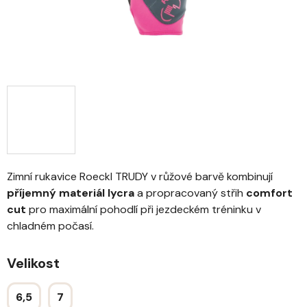
Zimní rukavice Roeckl TRUDY v růžové barvě kombinují
příjemný materiál lycra
a propracovaný střih
comfort
cut
pro maximální pohodlí při jezdeckém tréninku v
chladném počasí.
Velikost
6,5
7