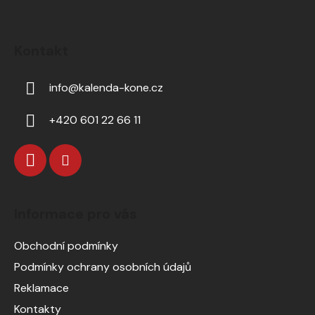
Kontakt
info
@
kalenda-kone.cz
+420 601 22 66 11
Informace pro vás
Obchodní podmínky
Podmínky ochrany osobních údajů
Reklamace
Kontakty