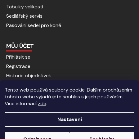
Tabulky velikostí
Sedlářský servis
Pasování sedel pro koně
MŮJ ÚČET
Přihlásit se
Registrace
Historie objednávek
Tento web používá soubory cookie. Dalším procházením
tohoto webu vyjadřujete souhlas s jejich používáním..
Více informací
zde
.
Nastavení
Vytvořil Shoptet
|
Anque Media