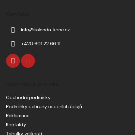
Kontakt
info
@
kalenda-kone.cz
+420 601 22 66 11
Informace pro vás
Obchodní podmínky
Podmínky ochrany osobních údajů
Reklamace
Kontakty
Tabulky velikostí