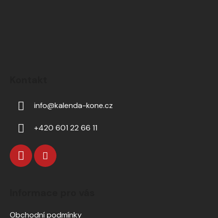
Kontakt
info
@
kalenda-kone.cz
+420 601 22 66 11
Informace pro vás
Obchodní podmínky