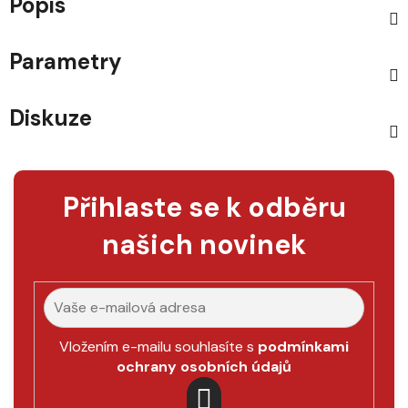
Popis
Parametry
Diskuze
Přihlaste se k odběru
našich novinek
Vložením e-mailu souhlasíte s
podmínkami
ochrany osobních údajů