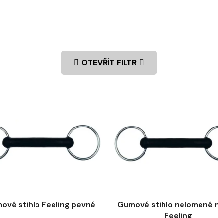
OTEVŘÍT FILTR
ové stihlo Feeling pevné
Gumové stihlo nelomené 
Feeling