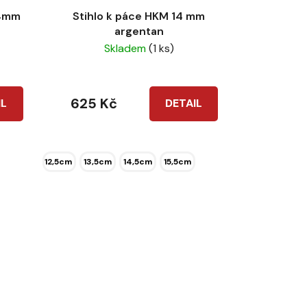
14mm
Stihlo k páce HKM 14 mm
argentan
Skladem
(1 ks)
625 Kč
IL
DETAIL
12,5cm
13,5cm
14,5cm
15,5cm