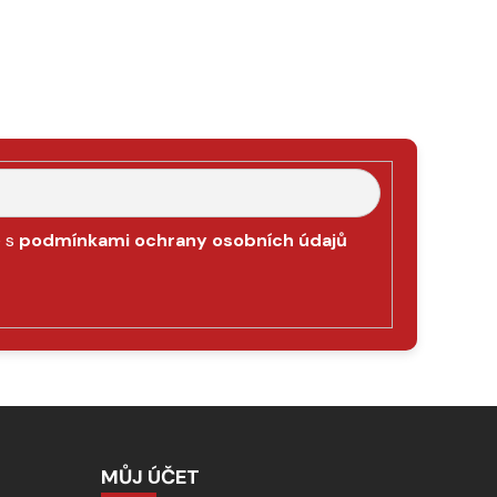
e s
podmínkami ochrany osobních údajů
MŮJ ÚČET