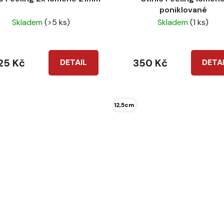
poniklované
Skladem
(>5 ks)
Skladem
(1 ks)
25 Kč
350 Kč
DETAIL
DETA
12,5cm