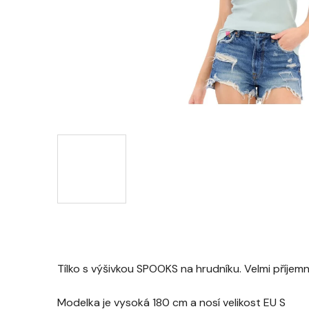
Tílko s výšivkou SPOOKS na hrudníku. Velmi příjemn
Modelka je vysoká 180 cm a nosí velikost EU S