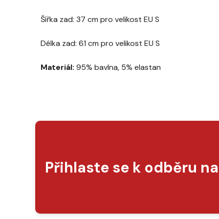
Šířka zad: 37 cm pro velikost EU S
Délka zad: 61 cm pro velikost EU S
Materiál:
95% bavlna, 5% elastan
Přihlaste se k odběru n