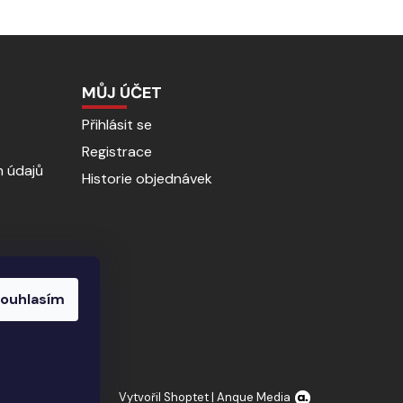
MŮJ ÚČET
Přihlásit se
Registrace
 údajů
Historie objednávek
ouhlasím
Vytvořil Shoptet
|
Anque Media