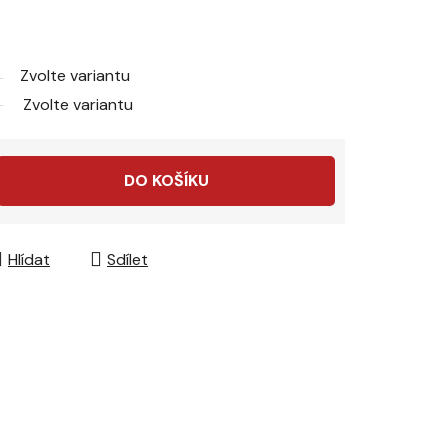
Zvolte variantu
Zvolte variantu
DO KOŠÍKU
Hlídat
Sdílet