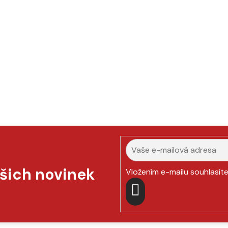
ašich novinek
Vložením e-mailu souhlasít
PŘIHLÁSIT
SE