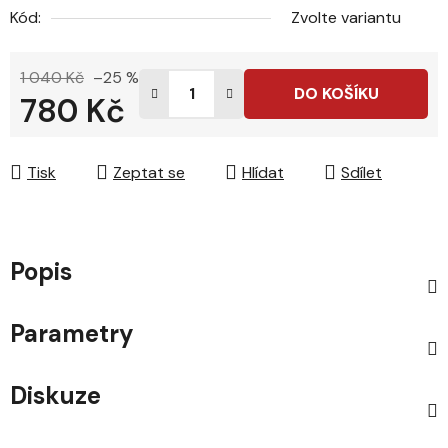
Kód:
Zvolte variantu
1 040 Kč
–25 %
DO KOŠÍKU
780 Kč
Měrná cena:
Tisk
Zeptat se
Hlídat
Sdílet
Popis
Parametry
Diskuze