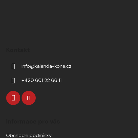
Kontakt
info
@
kalenda-kone.cz
+420 601 22 66 11
Informace pro vás
Obchodní podmínky