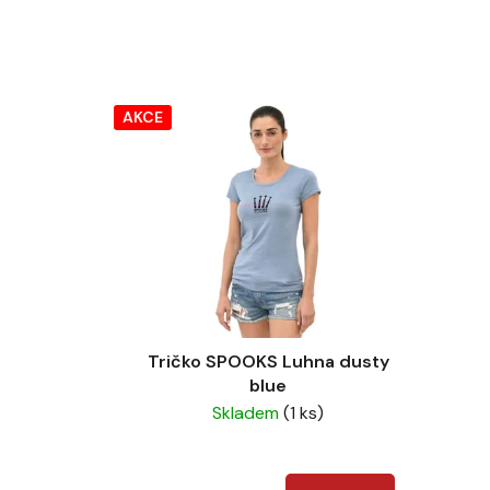
AKCE
Tričko SPOOKS Luhna dusty
blue
Skladem
(1 ks)