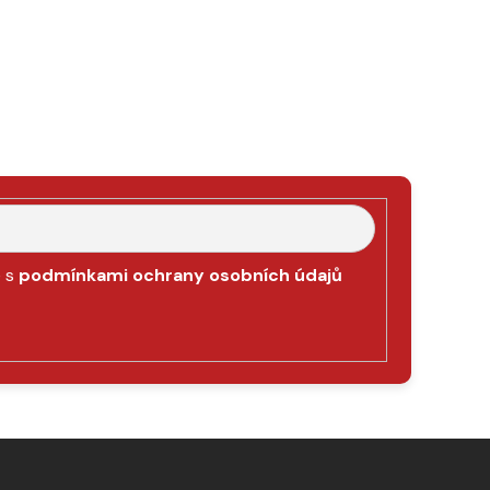
e s
podmínkami ochrany osobních údajů