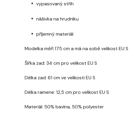
vypasovaný střih
nášivka na hrudníku
příjemný materiál
Modelka měří 175 cm a má na sobě velikost EU S
Šířka zad: 34 cm pro velikost EU S
Délka zad: 61 cm ve velikosti EU S
Délka ramene: 12,5 cm pro velikost EU S
Materiál: 50% bavlna, 50% polyester