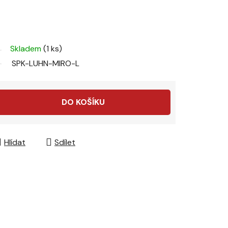
Skladem
(1 ks)
SPK-LUHN-MIRO-L
DO KOŠÍKU
Hlídat
Sdílet