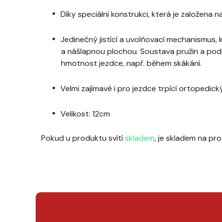
Díky speciální konstrukci, která je založena 
Jedinečný jistící a uvolňovací mechanismus,
a nášlapnou plochou. Soustava pružin a po
hmotnost jezdce, např. během skákání.
Velmi zajímavé i pro jezdce trpící ortopedic
Velikost: 12cm
Pokud u produktu svítí
skladem
, je skladem na pr