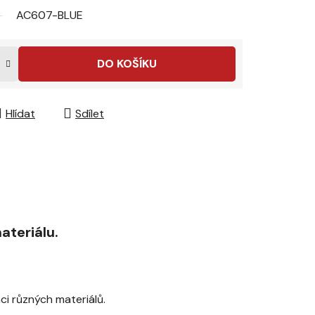
AC607-BLUE
DO KOŠÍKU
Hlídat
Sdílet
ateriálu.
ci různých materiálů.