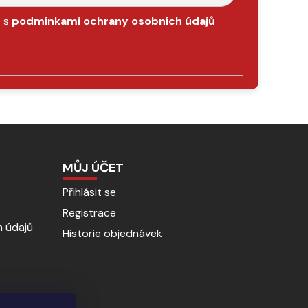
e s
podmínkami ochrany osobních údajů
MŮJ ÚČET
Přihlásit se
Registrace
 údajů
Historie objednávek