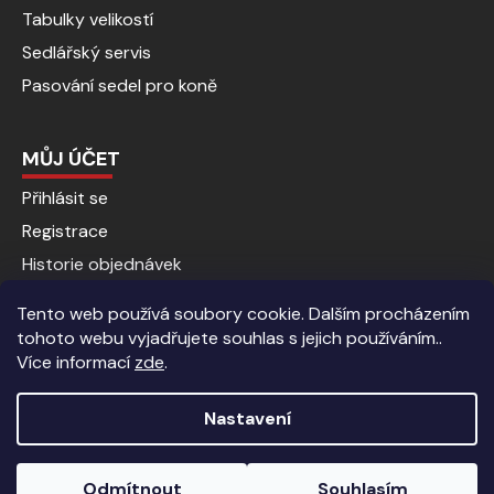
Tabulky velikostí
Sedlářský servis
Pasování sedel pro koně
MŮJ ÚČET
Přihlásit se
Registrace
Historie objednávek
Tento web používá soubory cookie. Dalším procházením
tohoto webu vyjadřujete souhlas s jejich používáním..
Více informací
zde
.
Nastavení
Vytvořil Shoptet
|
Anque Media
Odmítnout
Souhlasím