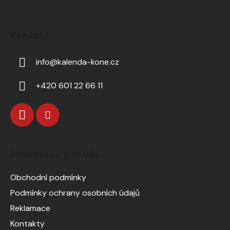
Kontakt
info
@
kalenda-kone.cz
+420 601 22 66 11
Informace pro vás
Obchodní podmínky
Podmínky ochrany osobních údajů
Reklamace
Kontakty