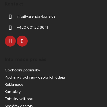
Kontakt
info
@
kalenda-kone.cz
+420 601 22 66 11
Informace pro vás
Obchodní podmínky
Podmínky ochrany osobních údajů
Reklamace
Kontakty
Tabulky velikostí
Sedlářský servis