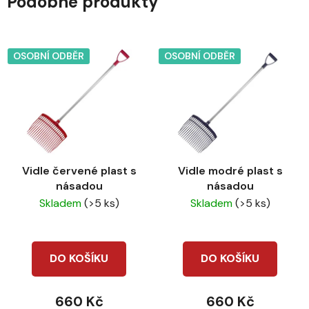
Podobné produkty
OSOBNÍ ODBĚR
OSOBNÍ ODBĚR
Vidle červené plast s
Vidle modré plast s
násadou
násadou
Skladem
(>5 ks)
Skladem
(>5 ks)
DO KOŠÍKU
DO KOŠÍKU
660 Kč
660 Kč