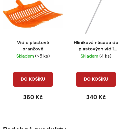
Vidle plastové
Hliníková násada do
oranžové
plastových vidlí
oranžová
Skladem
(>5 ks)
Skladem
(4 ks)
DO KOŠÍKU
DO KOŠÍKU
360 Kč
340 Kč