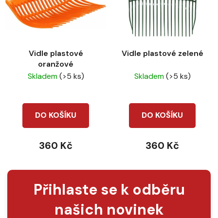
Vidle plastové
Vidle plastové zelené
oranžové
Skladem
(>5 ks)
Skladem
(>5 ks)
DO KOŠÍKU
DO KOŠÍKU
360 Kč
360 Kč
Přihlaste se k odběru
našich novinek