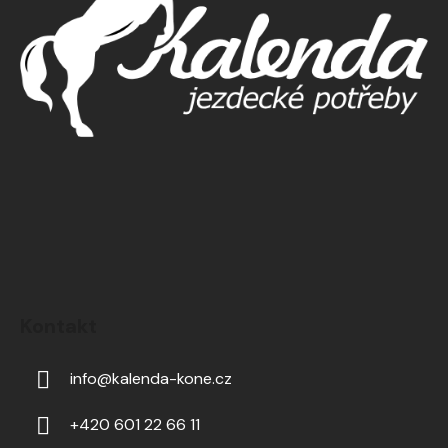
Kontakt
info
@
kalenda-kone.cz
+420 601 22 66 11