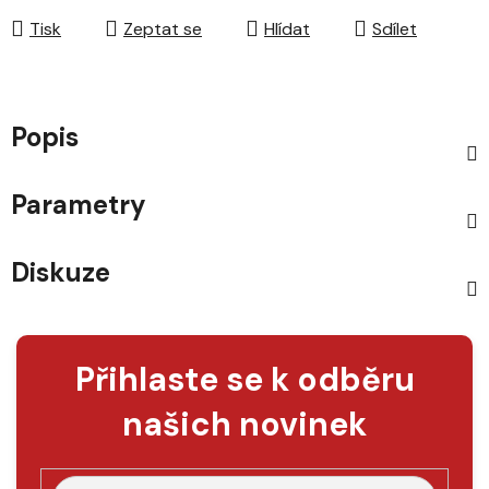
Tisk
Zeptat se
Hlídat
Sdílet
Popis
Parametry
Diskuze
Přihlaste se k odběru
našich novinek