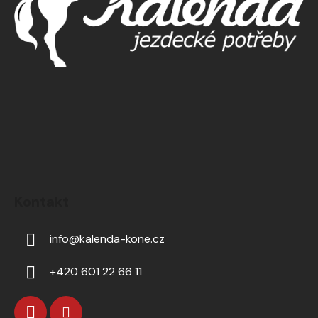
Kontakt
info
@
kalenda-kone.cz
+420 601 22 66 11