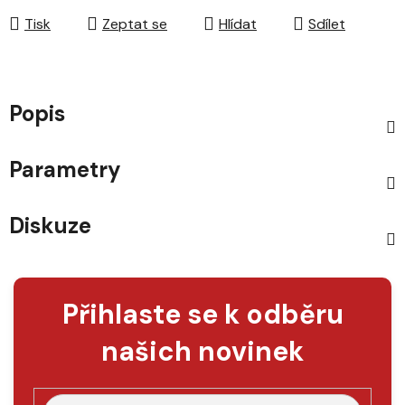
Tisk
Zeptat se
Hlídat
Sdílet
Popis
Parametry
Diskuze
Přihlaste se k odběru
našich novinek