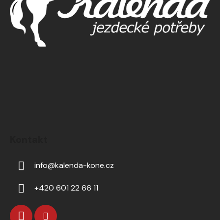
Kontakt
info
@
kalenda-kone.cz
+420 601 22 66 11