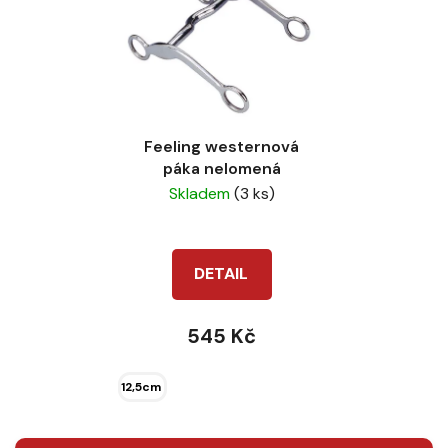
Feeling westernová
páka nelomená
Skladem
(3 ks)
DETAIL
545 Kč
12,5cm