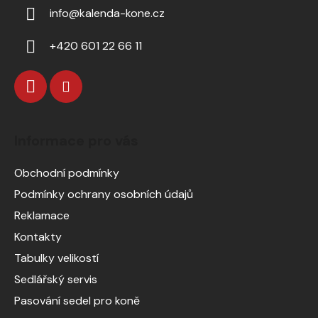
info
@
kalenda-kone.cz
+420 601 22 66 11
Informace pro vás
Obchodní podmínky
Podmínky ochrany osobních údajů
Reklamace
Kontakty
Tabulky velikostí
Sedlářský servis
Pasování sedel pro koně