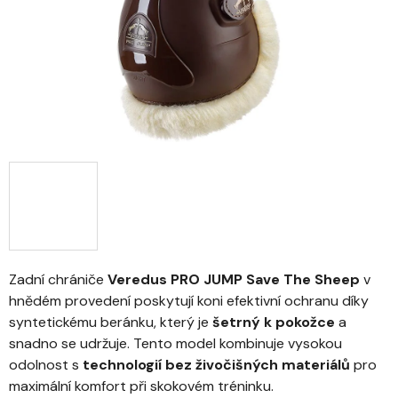
Zadní chrániče
Veredus PRO JUMP Save The Sheep
v
hnědém provedení poskytují koni efektivní ochranu díky
syntetickému beránku, který je
šetrný k pokožce
a
snadno se udržuje. Tento model kombinuje vysokou
odolnost s
technologií bez živočišných materiálů
pro
maximální komfort při skokovém tréninku.