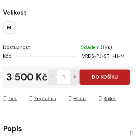
Velikost
M
Dostupnost
Skladem
(1 ks)
Kód:
VRDS-PJ-STH-H-M
3 500 Kč
DO KOŠÍKU
Měrná cena:
Tisk
Zeptat se
Hlídat
Sdílet
Popis