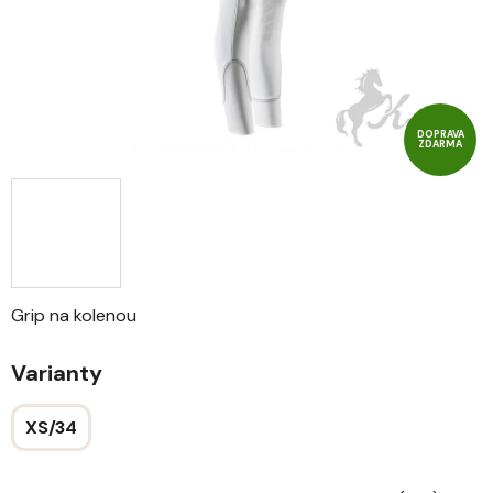
DOPRAVA
ZDARMA
Grip na kolenou
Varianty
XS/34