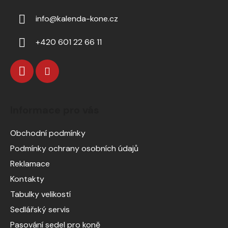
info
@
kalenda-kone.cz
+420 601 22 66 11
Informace pro vás
Obchodní podmínky
Podmínky ochrany osobních údajů
Reklamace
Kontakty
Tabulky velikostí
Sedlářský servis
Pasování sedel pro koně