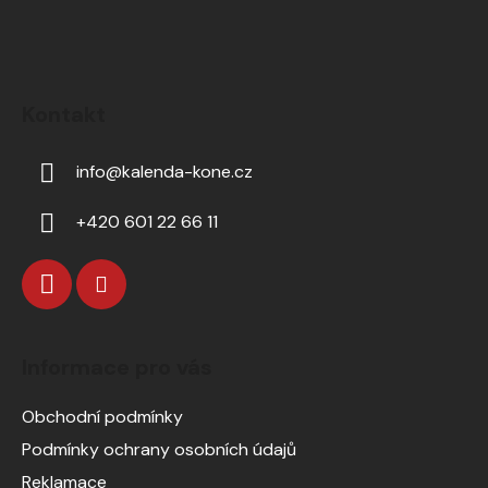
Kontakt
info
@
kalenda-kone.cz
+420 601 22 66 11
Informace pro vás
Obchodní podmínky
Podmínky ochrany osobních údajů
Reklamace