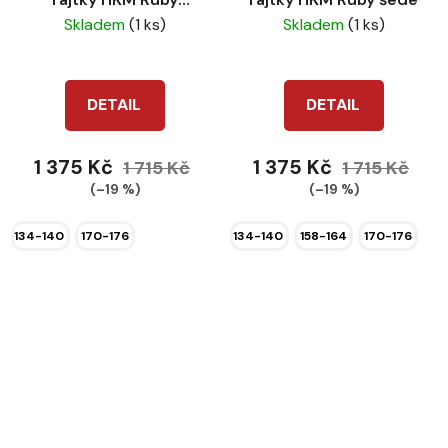
černé
Skladem
(1 ks)
Skladem
(1 ks)
DETAIL
DETAIL
1 375 Kč
1 375 Kč
1 715 Kč
1 715 Kč
(–19 %)
(–19 %)
134-140
170-176
134-140
158-164
170-176