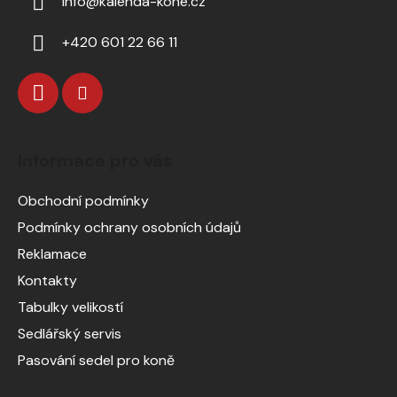
info
@
kalenda-kone.cz
+420 601 22 66 11
Informace pro vás
Obchodní podmínky
Podmínky ochrany osobních údajů
Reklamace
Kontakty
Tabulky velikostí
Sedlářský servis
Pasování sedel pro koně