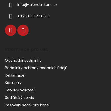
info
@
kalenda-kone.cz
+420 601 22 66 11
Informace pro vás
Obchodní podmínky
Podmínky ochrany osobních údajů
Reklamace
Kontakty
Tabulky velikostí
Sedlářský servis
Pasování sedel pro koně