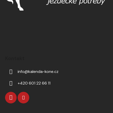
Kontakt
info
@
kalenda-kone.cz
+420 601 22 66 11