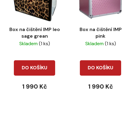
Box na čištění IMP leo
Box na čištění IMP
sage grean
pink
Skladem
(1 ks)
Skladem
(1 ks)
DO KOŠÍKU
DO KOŠÍKU
1 990 Kč
1 990 Kč