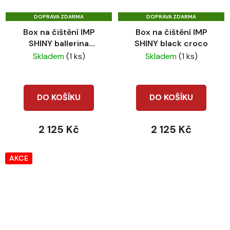
DOPRAVA ZDARMA
DOPRAVA ZDARMA
Box na čištění IMP
Box na čištění IMP
SHINY ballerina
SHINY black croco
metalic
Skladem
(1 ks)
Skladem
(1 ks)
DO KOŠÍKU
DO KOŠÍKU
2 125 Kč
2 125 Kč
AKCE