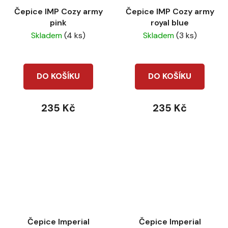
Čepice IMP Cozy army
Čepice IMP Cozy army
pink
royal blue
Skladem
(4 ks)
Skladem
(3 ks)
DO KOŠÍKU
DO KOŠÍKU
235 Kč
235 Kč
Čepice Imperial
Čepice Imperial