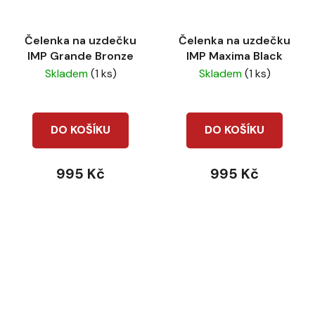
Čelenka na uzdečku
Čelenka na uzdečku
IMP Grande Bronze
IMP Maxima Black
Skladem
(1 ks)
Skladem
(1 ks)
DO KOŠÍKU
DO KOŠÍKU
995 Kč
995 Kč