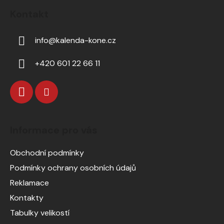
Kontakt
info
@
kalenda-kone.cz
+420 601 22 66 11
Informace pro vás
Obchodní podmínky
Podmínky ochrany osobních údajů
Reklamace
Kontakty
Tabulky velikostí