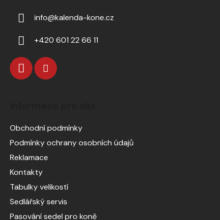
info
@
kalenda-kone.cz
+420 601 22 66 11
Informace pro vás
Obchodní podmínky
Podmínky ochrany osobních údajů
Reklamace
Kontakty
Tabulky velikostí
Sedlářský servis
Pasování sedel pro koně