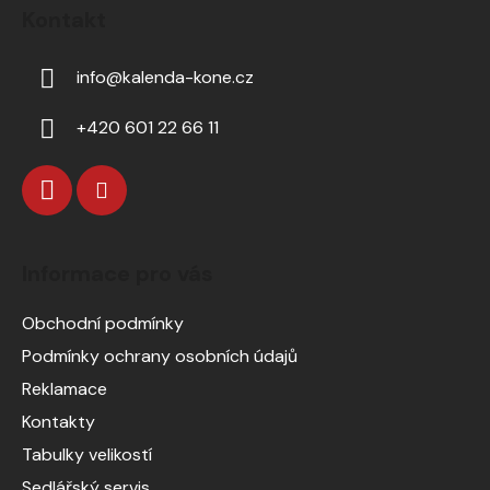
Kontakt
info
@
kalenda-kone.cz
+420 601 22 66 11
Informace pro vás
Obchodní podmínky
Podmínky ochrany osobních údajů
Reklamace
Kontakty
Tabulky velikostí
Sedlářský servis