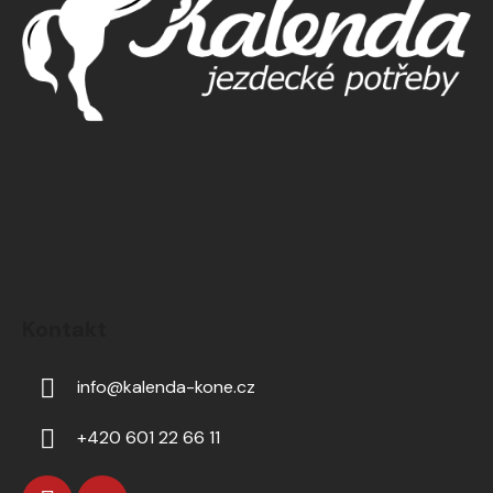
Kontakt
info
@
kalenda-kone.cz
+420 601 22 66 11