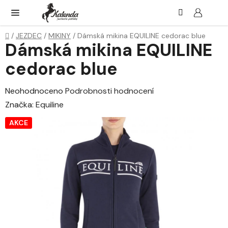
Přejít
Hledat
NÁK
KOŠ
na
obsah
Domů
/
JEZDEC
/
MIKINY
/
Dámská mikina EQUILINE cedorac blue
Dámská mikina EQUILINE
cedorac blue
Průměrné
Neohodnoceno
Podrobnosti hodnocení
hodnocení
Značka:
Equiline
produktu
AKCE
je
0,0
z
5
hvězdiček.