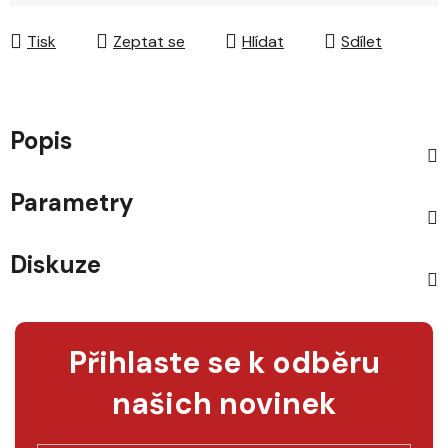
Měrná cena:
Tisk
Zeptat se
Hlídat
Sdílet
Popis
Parametry
Diskuze
Přihlaste se k odběru
našich novinek