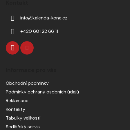
Kontakt
info
@
kalenda-kone.cz
+420 601 22 66 11
Informace pro vás
Obchodní podmínky
Podmínky ochrany osobních údajů
Reklamace
Kontakty
Tabulky velikostí
Sedlářský servis