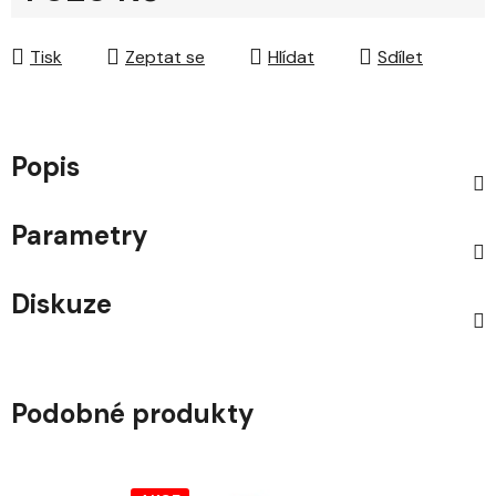
Měrná cena:
Tisk
Zeptat se
Hlídat
Sdílet
Popis
Parametry
Diskuze
Podobné produkty