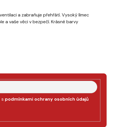
ventilaci a zabraňuje přehřátí. Vysoký límec
eple a vaše věci v bezpečí. Krásné barvy
e s
podmínkami ochrany osobních údajů