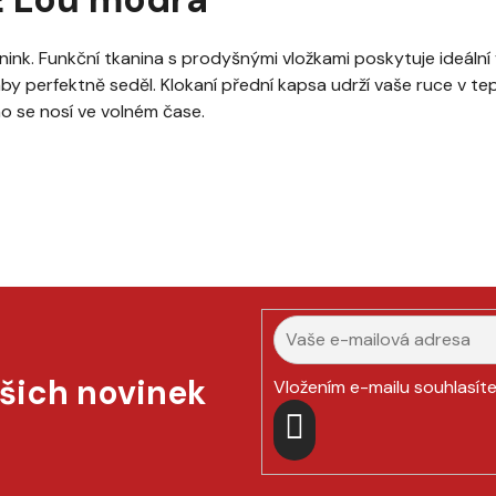
nink. Funkční tkanina s prodyšnými vložkami poskytuje ideální 
, aby perfektně seděl. Klokaní přední kapsa udrží vaše ruce v t
o se nosí ve volném čase.
ašich novinek
Vložením e-mailu souhlasít
PŘIHLÁSIT