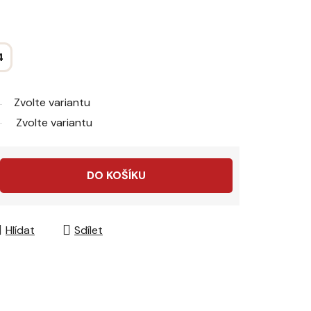
4
Zvolte variantu
Zvolte variantu
DO KOŠÍKU
Hlídat
Sdílet