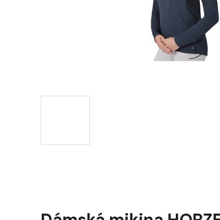
Dámská mikina HORZE