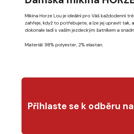
Mikina Horze Lou je ideální pro Váš každodenní tré
zahřeje, když to potřebujete, a lze jej upravit tak
dokonale ladí s vaším jezdeckým šatníkem a snadn
Materiál: 98% polyester, 2% elastan.
Přihlaste se k odběru n