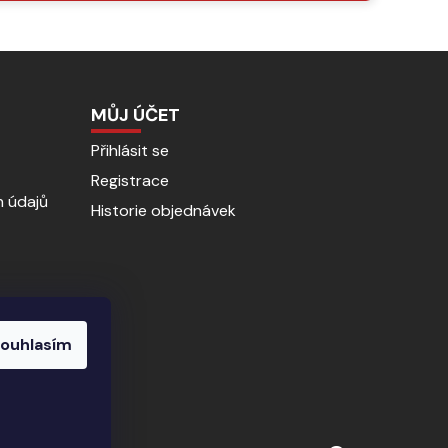
MŮJ ÚČET
Přihlásit se
Registrace
 údajů
Historie objednávek
ouhlasím