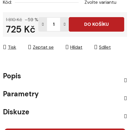
Kód:
Zvolte variantu
1 810 Kč
–59 %
DO KOŠÍKU
725 Kč
Měrná cena:
Tisk
Zeptat se
Hlídat
Sdílet
Popis
Parametry
Diskuze