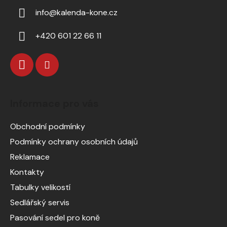
info
@
kalenda-kone.cz
+420 601 22 66 11
Informace pro vás
Obchodní podmínky
Podmínky ochrany osobních údajů
Reklamace
Kontakty
Tabulky velikostí
Sedlářský servis
Pasování sedel pro koně