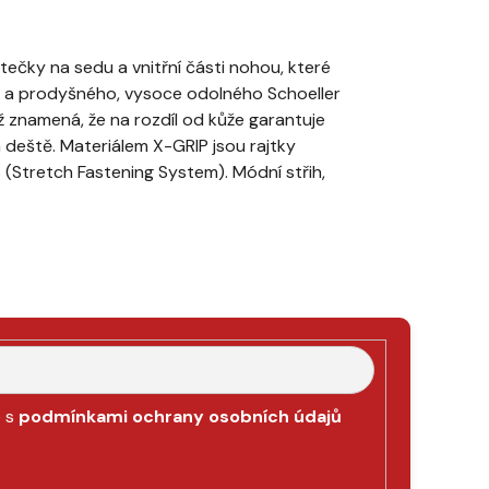
ečky na sedu a vnitřní části nohou, které
en a prodyšného, vysoce odolného Schoeller
ož znamená, že na rozdíl od kůže garantuje
m deště. Materiálem X-GRIP jsou rajtky
S (Stretch Fastening System). Módní střih,
e s
podmínkami ochrany osobních údajů