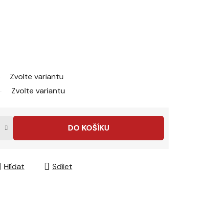
Zvolte variantu
Zvolte variantu
DO KOŠÍKU
Hlídat
Sdílet