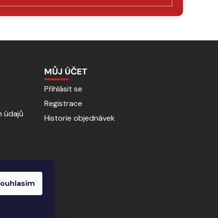
MŮJ ÚČET
Přihlásit se
Registrace
 údajů
Historie objednávek
ouhlasím