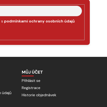
e s
podmínkami ochrany osobních údajů
MŮJ ÚČET
Přihlásit se
Registrace
 údajů
Historie objednávek