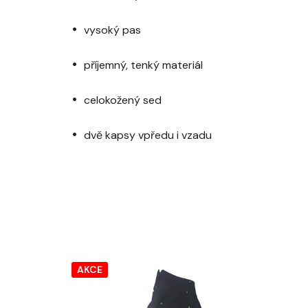
vysoký pas
příjemný, tenký materiál
celokožený sed
dvě kapsy vpředu i vzadu
AKCE