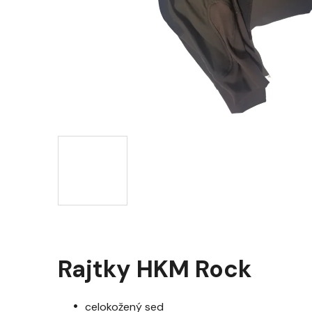
Rajtky HKM Rock
celokožený sed