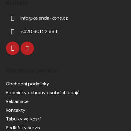
Kontakt
info
@
kalenda-kone.cz
+420 601 22 66 11
Informace pro vás
Obchodní podmínky
Podmínky ochrany osobních údajů
Reklamace
Kontakty
Tabulky velikostí
Sedlářský servis