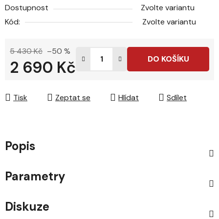
Dostupnost
Zvolte variantu
Kód:
Zvolte variantu
5 430 Kč
–50 %
DO KOŠÍKU
2 690 Kč
Měrná cena:
Tisk
Zeptat se
Hlídat
Sdílet
Popis
Parametry
Diskuze