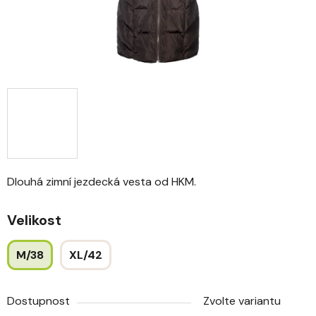
Dlouhá zimní jezdecká vesta od HKM.
Velikost
M/38
XL/42
Dostupnost
Zvolte variantu