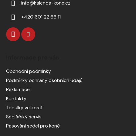
info
@
kalenda-kone.cz
+420 601 22 66 11
Informace pro vás
Obchodní podmínky
Podmínky ochrany osobních údajů
Reklamace
Kontakty
Tabulky velikostí
Sedlářský servis
Pasování sedel pro koně