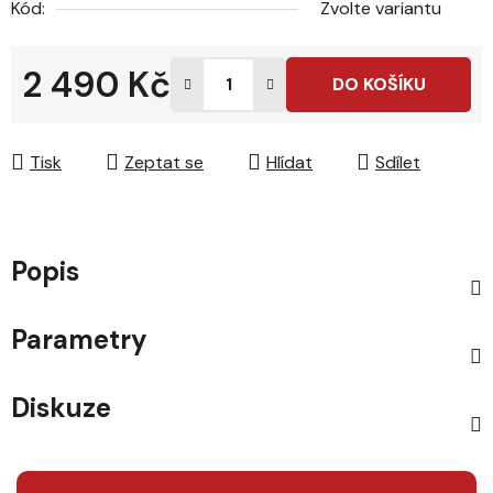
Kód:
Zvolte variantu
2 490 Kč
DO KOŠÍKU
Měrná cena:
Tisk
Zeptat se
Hlídat
Sdílet
Popis
Parametry
Diskuze