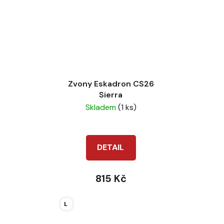
Zvony Eskadron CS26
Sierra
Skladem
(1 ks)
DETAIL
815 Kč
L