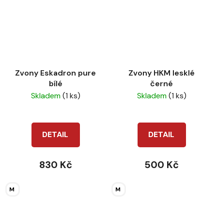
Zvony Eskadron pure
Zvony HKM lesklé
bílé
černé
Skladem
(1 ks)
Skladem
(1 ks)
DETAIL
DETAIL
830 Kč
500 Kč
M
M