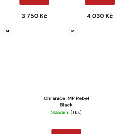
3 750 Kč
4 030 Kč
M
M
Chrániče IMP Rebel
Black
Skladem
(1 ks)