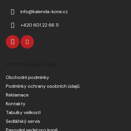
info
@
kalenda-kone.cz
+420 601 22 66 11
Informace pro vás
Obchodní podmínky
Podmínky ochrany osobních údajů
Reklamace
Kontakty
Tabulky velikostí
Sedlářský servis
Pasování sedel pro koně