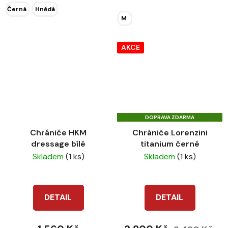
Černá
Hnědá
M
AKCE
DOPRAVA ZDARMA
Chrániče HKM
Chrániče Lorenzini
dressage bílé
titanium černé
Skladem
(1 ks)
Skladem
(1 ks)
DETAIL
DETAIL