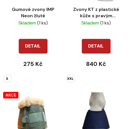
Gumové zvony IMP
Zvony KT z plastické
Neon žluté
kůže s pravým
beránkem bílé
Skladem
(1 ks)
Skladem
(1 ks)
DETAIL
DETAIL
275 Kč
840 Kč
S
XXL
AKCE