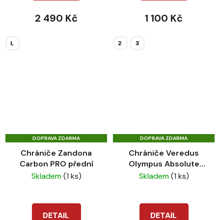
2 490 Kč
1 100 Kč
L
2
3
DOPRAVA ZDARMA
DOPRAVA ZDARMA
Chrániče Zandona
Chrániče Veredus
Carbon PRO přední
Olympus Absolute
černé
Skladem
(1 ks)
Skladem
(1 ks)
DETAIL
DETAIL