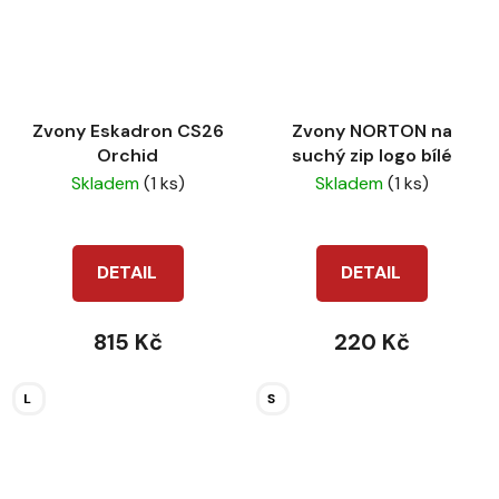
Zvony Eskadron CS26
Zvony NORTON na
Orchid
suchý zip logo bílé
Skladem
(1 ks)
Skladem
(1 ks)
DETAIL
DETAIL
815 Kč
220 Kč
L
S