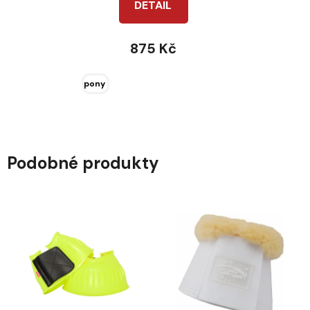
DETAIL
875 Kč
pony
Podobné produkty