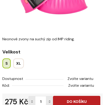
Neonové zvony na suchý zip od IMP riding.
Velikost
S
XL
Dostupnost
Zvolte variantu
Kód:
Zvolte variantu
275 Kč
DO KOŠÍKU