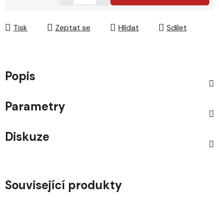
Měrná cena:
Tisk
Zeptat se
Hlídat
Sdílet
Popis
Parametry
Diskuze
Související produkty