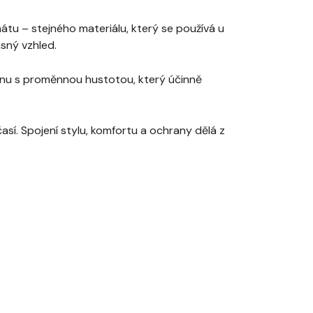
átu – stejného materiálu, který se používá u
ásný vzhled.
yrenu s proměnnou hustotou, který účinně
í. Spojení stylu, komfortu a ochrany dělá z