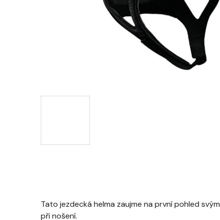
Tato jezdecká helma zaujme na první pohled svým
při nošení.