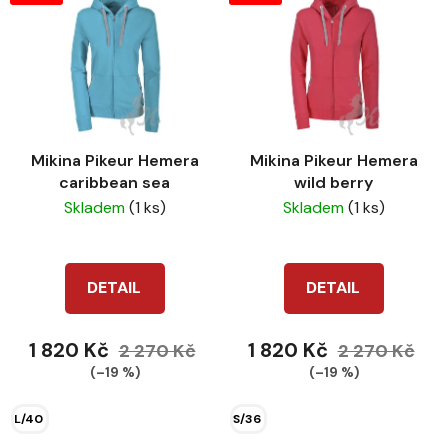
Mikina Pikeur Hemera
Mikina Pikeur Hemera
caribbean sea
wild berry
Skladem
(1 ks)
Skladem
(1 ks)
DETAIL
DETAIL
1 820 Kč
1 820 Kč
2 270 Kč
2 270 Kč
(–19 %)
(–19 %)
L/40
S/36