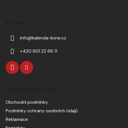
Kontakt
info
@
kalenda-kone.cz
+420 601 22 66 11
Informace pro vás
Obchodní podmínky
Podmínky ochrany osobních údajů
Reklamace
Kontakty