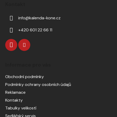
Kontakt
info
@
kalenda-kone.cz
+420 601 22 66 11
Informace pro vás
Obchodní podmínky
Podmínky ochrany osobních údajů
Reklamace
Kontakty
Tabulky velikostí
Sedlářský servis