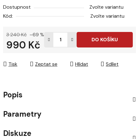
Dostupnost
Zvolte variantu
Kód:
Zvolte variantu
3 240 Kč
–69 %
DO KOŠÍKU
990 Kč
Měrná cena:
Tisk
Zeptat se
Hlídat
Sdílet
Popis
Parametry
Diskuze