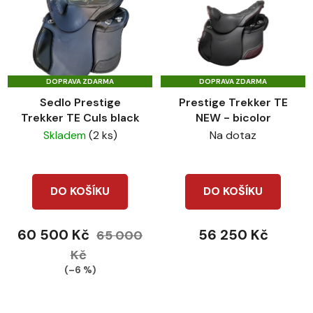
DOPRAVA ZDARMA
DOPRAVA ZDARMA
Sedlo Prestige
Prestige Trekker TE
Trekker TE Culs black
NEW - bicolor
Skladem
(2 ks)
Na dotaz
DO KOŠÍKU
DO KOŠÍKU
60 500 Kč
56 250 Kč
65 000
Kč
(–6 %)