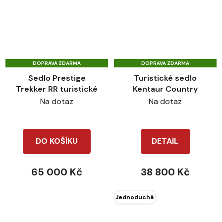
DOPRAVA ZDARMA
DOPRAVA ZDARMA
Sedlo Prestige
Turistické sedlo
Trekker RR turistické
Kentaur Country
Na dotaz
Na dotaz
DO KOŠÍKU
DETAIL
65 000 Kč
38 800 Kč
Jednoduchá