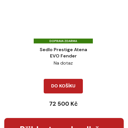
DOPRAVA ZDARMA
Sedlo Prestige Atena
EVO Fender
Na dotaz
DO KOŠÍKU
72 500 Kč