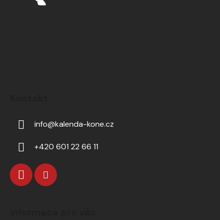
Kontakt
info
@
kalenda-kone.cz
+420 601 22 66 11
Informace pro vás