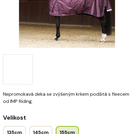
Nepromokavá deka se zvýšeným krkem podšitá s fleecem
od IMP Riding.
Velikost
135cm
145cm
155cm