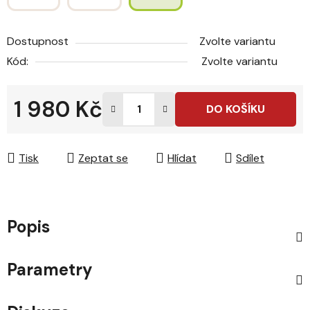
Dostupnost
Zvolte variantu
Kód:
Zvolte variantu
1 980 Kč
DO KOŠÍKU
Měrná cena:
Tisk
Zeptat se
Hlídat
Sdílet
Popis
Parametry