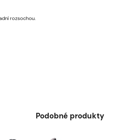
 zadní rozsochou.
Podobné produkty