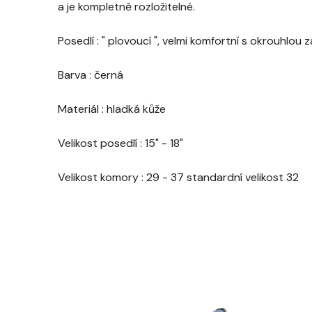
a je kompletně rozložitelné.
Posedlí : " plovoucí ", velmi komfortní s okrouhlou
Barva : černá
Materiál : hladká kůže
Velikost posedlí : 15" - 18"
Velikost komory : 29 - 37 standardní velikost 32