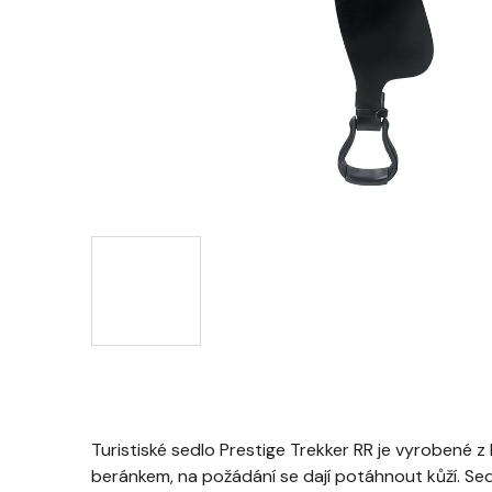
Turistiské sedlo Prestige Trekker RR je vyrobené z
beránkem, na požádání se dají potáhnout kůží. Se