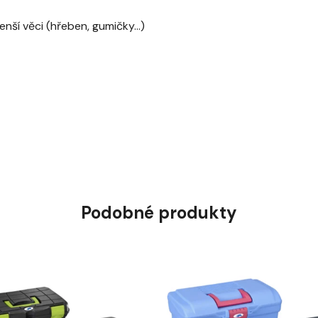
ší věci (hřeben, gumičky...)
Podobné produkty