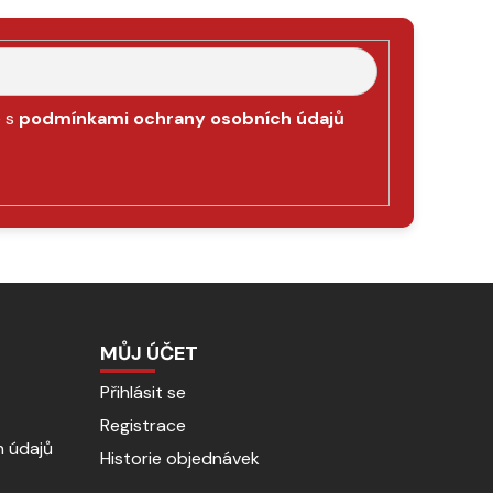
e s
podmínkami ochrany osobních údajů
MŮJ ÚČET
Přihlásit se
Registrace
 údajů
Historie objednávek