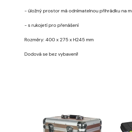
- úložný prostor má odnímatelnou přihrádku na men
- s rukojetí pro přenášení
Rozměry: 400 x 275 x H245 mm
Dodová se bez vybavení!