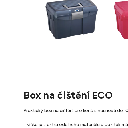
Box na čištění ECO
Praktický box na čištění pro koně s nosnost
í do 1
- víčko je z extra odolného materiálu a box tak 