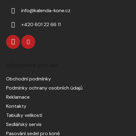
info
@
kalenda-kone.cz
+420 601 22 66 11
Informace pro vás
Obchodní podmínky
Podmínky ochrany osobních údajů
Reklamace
Kontakty
Tabulky velikostí
Sedlářský servis
Pasování sedel pro koně