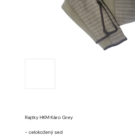
Rajtky HKM Káro Grey
- celokožený sed