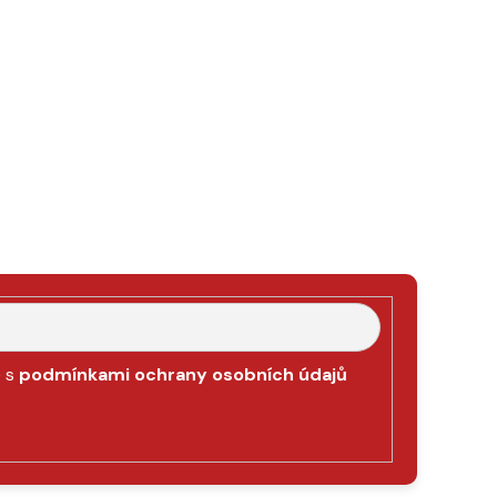
e s
podmínkami ochrany osobních údajů