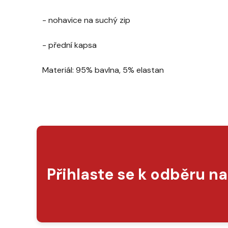
- nohavice na suchý zip
- přední kapsa
Materiál: 95% bavlna, 5% elastan
Přihlaste se k odběru n