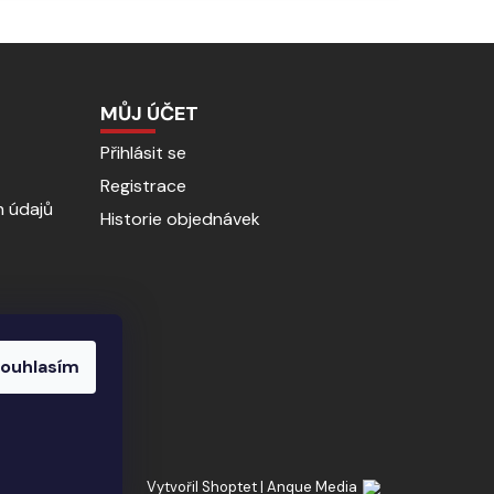
MŮJ ÚČET
Přihlásit se
Registrace
 údajů
Historie objednávek
ouhlasím
Vytvořil Shoptet
|
Anque Media