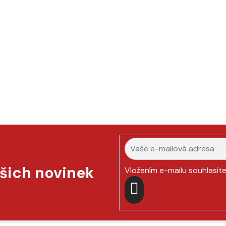
ašich novinek
Vložením e-mailu souhlasít
PŘIHLÁSIT
SE