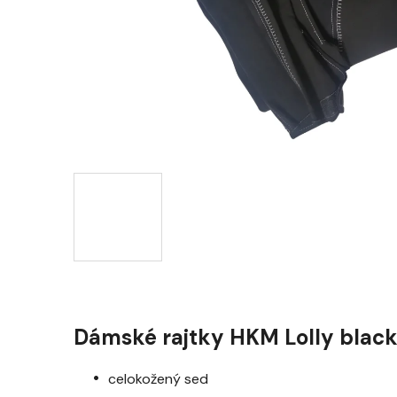
Dámské rajtky HKM Lolly blac
celokožený sed