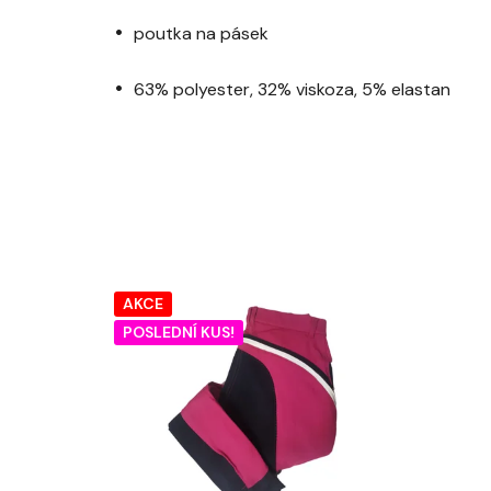
poutka na pásek
63% polyester, 32% viskoza, 5% elastan
AKCE
POSLEDNÍ KUS!