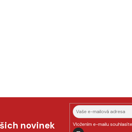
ašich novinek
Vložením e-mailu souhlasít