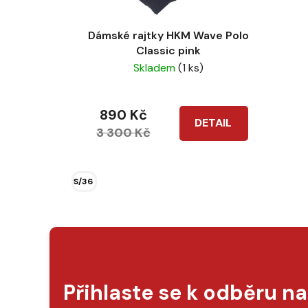
Dámské rajtky HKM Wave Polo
Classic pink
Skladem
(1 ks)
890 Kč
DETAIL
3 300 Kč
S/36
Přihlaste se k odběru n