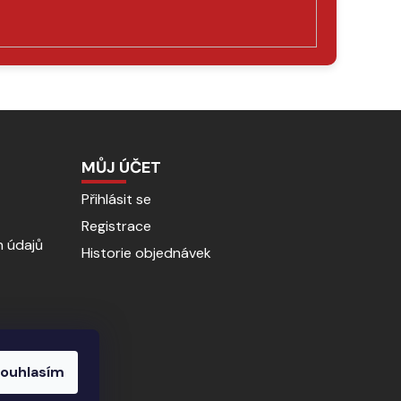
MŮJ ÚČET
Přihlásit se
Registrace
 údajů
Historie objednávek
ouhlasím