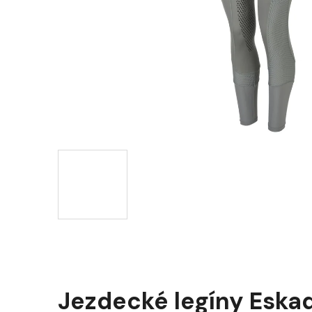
Jezdecké legíny Eskad