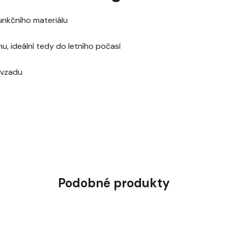
unkčního materiálu
u, ideální tedy do letního počasí
 vzadu
Podobné produkty