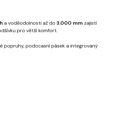
 h
a voděodolnosti až do
3.000 mm
zajistí
odšívku pro větší komfort.
ové popruhy, podocasní pásek a integrovaný