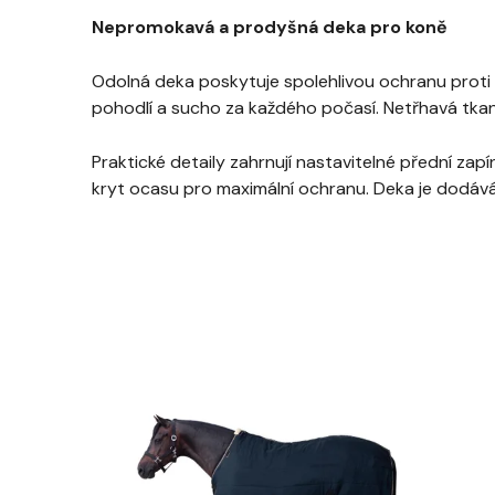
Nepromokavá a prodyšná deka pro koně
Odolná deka poskytuje spolehlivou ochranu proti 
pohodlí a sucho za každého počasí. Netřhavá tkani
Praktické detaily zahrnují nastavitelné přední z
kryt ocasu pro maximální ochranu. Deka je dodáv