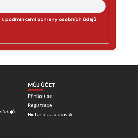
e s
podmínkami ochrany osobních údajů
MŮJ ÚČET
Přihlásit se
Registrace
 údajů
Historie objednávek